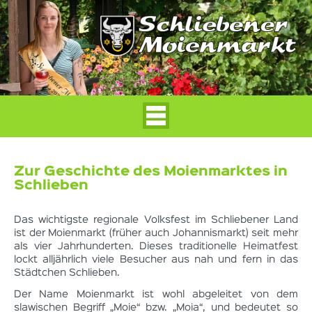
Zur Geschichte des Moienmarktes in
Schlieben
Das wichtigste regionale Volksfest im Schliebener Land
ist der Moienmarkt (früher auch Johannismarkt) seit mehr
als vier Jahrhunderten. Dieses traditionelle Heimatfest
lockt alljährlich viele Besucher aus nah und fern in das
Städtchen Schlieben.
Der Name Moienmarkt ist wohl abgeleitet von dem
slawischen Begriff „Moie“ bzw. „Moia“, und bedeutet so