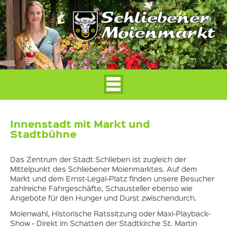
Innenstadt mit Markt und
Stadtbühne
Das Zentrum der Stadt Schlieben ist zugleich der
Mittelpunkt des Schliebener Moienmarktes. Auf dem
Markt und dem Ernst-Legal-Platz finden unsere Besucher
zahlreiche Fahrgeschäfte, Schausteller ebenso wie
Angebote für den Hunger und Durst zwischendurch.
Moienwahl, Historische Ratssitzung oder Maxi-Playback-
Show - Direkt im Schatten der Stadtkirche St. Martin